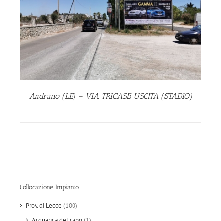
Andrano (LE) – VIA TRICASE USCITA (STADIO)
Collocazione Impianto
Prov. di Lecce
(100)
Acquarica del capo
(1)