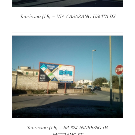
Taurisano (LE) – VIA CASARANO USCITA DX
Taurisano (LE) – SP 374 INGRESSO DA
MIGGIANO SX