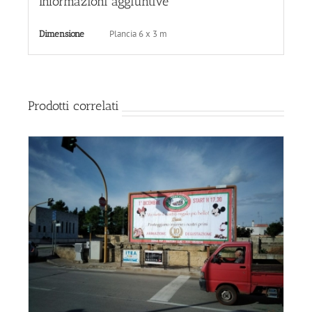
Informazioni aggiuntive
Plancia 6 x 3 m
Dimensione
Prodotti correlati